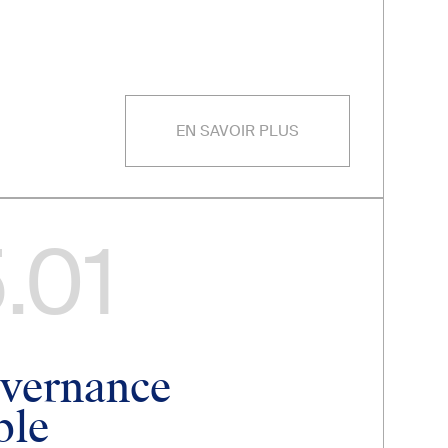
EN SAVOIR PLUS
.01
vernance
ble