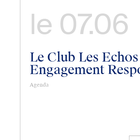
le
07.06
Le Club Les Echos
Engagement Resp
Agenda