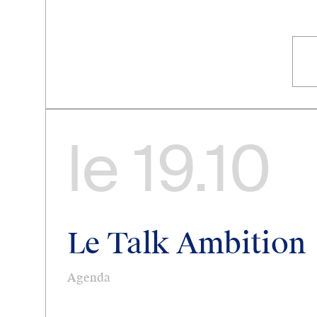
le
19.10
Le Talk Ambition
Agenda