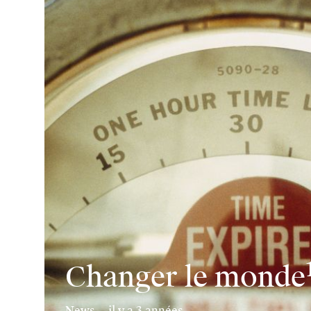
Changer le monde
News — il y a 3 années