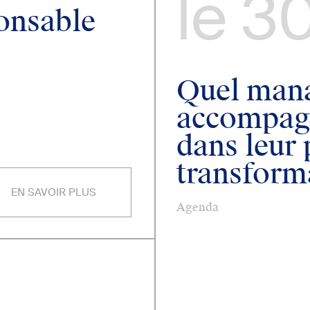
le
30
onsable
Quel man
accompagn
dans leur 
transform
EN SAVOIR PLUS
Agenda