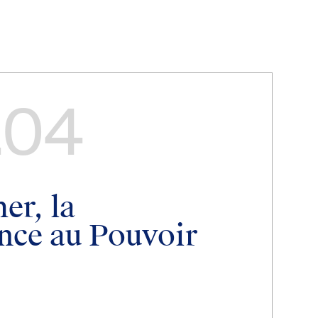
.04
er, la
ce au Pouvoir