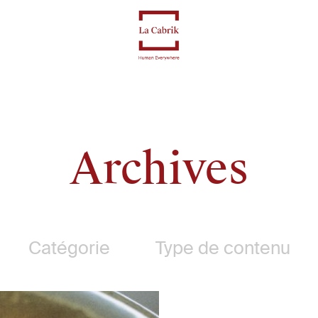
Archives
Catégorie
Type de contenu