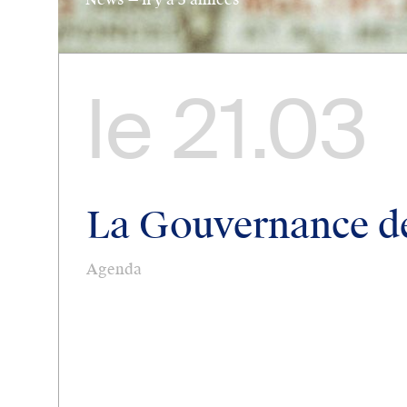
le
21.03
La Gouvernance de
Agenda