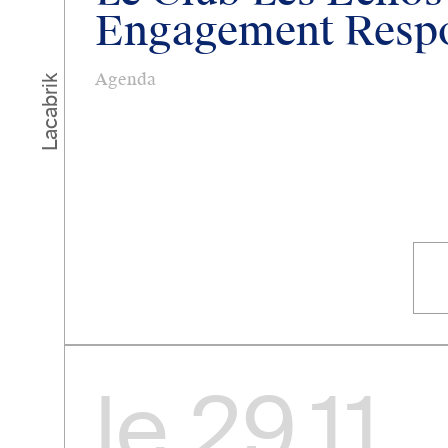
Engagement Resp
Agenda
Lacabrik
le
29.11