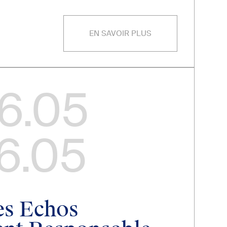
EN SAVOIR PLUS
6.05
6.05
es Echos