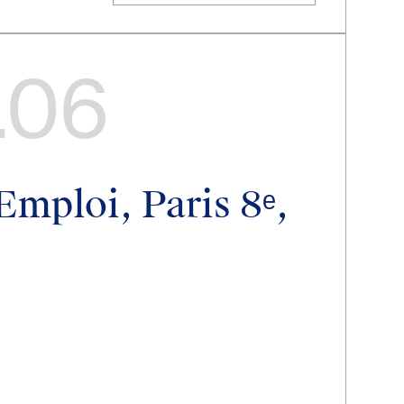
.06
Emploi, Paris 8ᵉ,