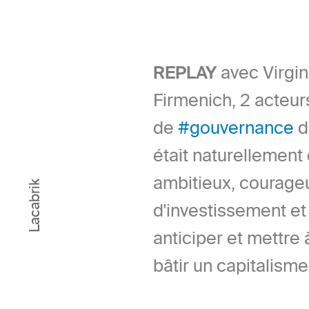
REPLAY
avec Virgin
Firmenich, 2 acteur
de
#gouvernance
du
était naturellement
ambitieux, courageu
Lacabrik
d'investissement et 
anticiper et mettre
bâtir un capitalism