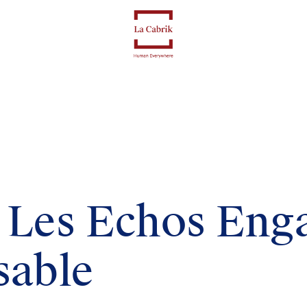
 Les Echos En
sable