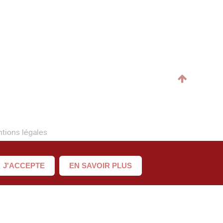
tions légales
@lacabrik.com
J'ACCEPTE
EN SAVOIR PLUS