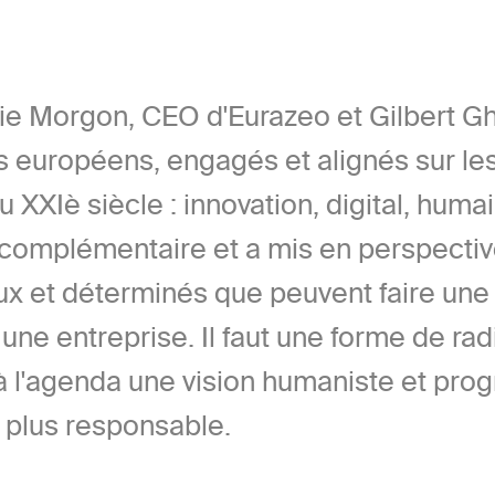
ie Morgon, CEO d'Eurazeo et Gilbert G
s européens, engagés et alignés sur le
 XXIè siècle : innovation, digital, huma
 complémentaire et a mis en perspectiv
x et déterminés que peuvent faire une
une entreprise. Il faut une forme de rad
 à l'agenda une vision humaniste et prog
e plus responsable.