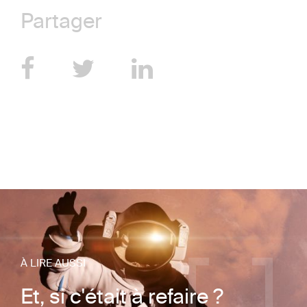
Partager
À LIRE AUSSI
Et, si c'était à refaire ?