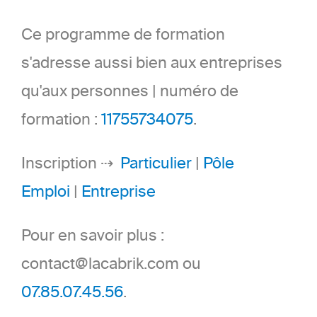
Ce programme de formation
s'adresse aussi bien aux entreprises
qu'aux personnes | numéro de
formation :
11755734075
.
Inscription ⇢
Particulier
|
Pôle
Emploi
|
Entreprise
Pour en savoir plus :
contact@lacabrik.com ou
07.85.07.45.56
.