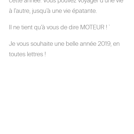
cette année. Vous pouvez voyager d’une vie
à l’autre, jusqu’à une vie épatante.
Il ne tient qu’à vous de dire MOTEUR ! `
Je vous souhaite une belle année 2019, en
toutes lettres !