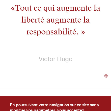
Tout ce qui augmente la
liberté augmente la
responsabilité.
Victor Hugo
En poursuivant votre navigation sur ce site sans
Newslecteur
Carrière
#Ask
modifier vos paramètres, vous acceptez