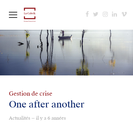
Aller
au
contenu
principal
Gestion de crise
One after another
Actualités — il y a 6 années