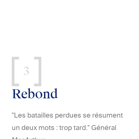
3
Rebond
"Les batailles perdues se résument
un deux mots : trop tard." Général