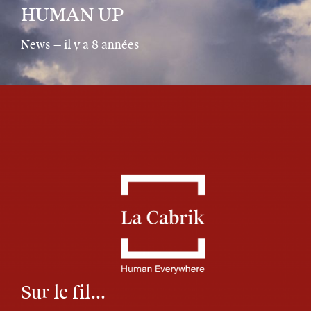
HUMAN UP
News — il y a 8 années
Sur le fil...