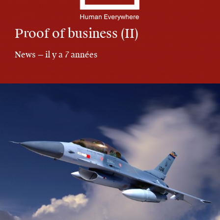
Proof of business (II)
News — il y a 7 années