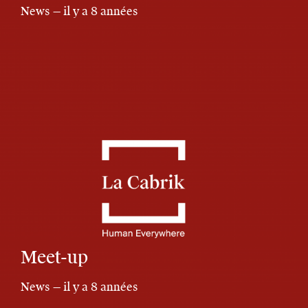
News — il y a 8 années
Meet-up
News — il y a 8 années