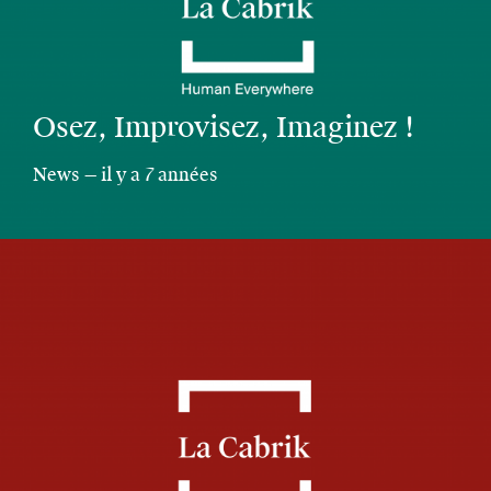
Osez, Improvisez, Imaginez !
News — il y a 7 années