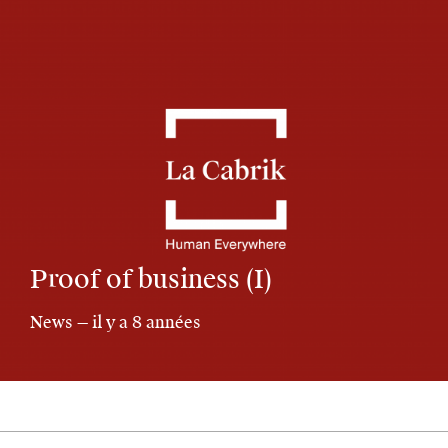
Proof of business (I)
News — il y a 8 années