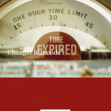
1
Changer le monde
News — il y a 3 années