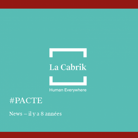
#PACTE
News — il y a 8 années