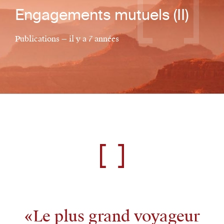
Engagements mutuels (II)
Publications — il y a 7 années
Le plus grand voyageur