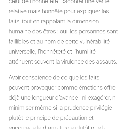
celui de l’honnêteté. Raconter une vérité
relative mais honnête pour expliquer les
faits, tout en rappelant la dimension
humaine des êtres ; oui, les personnes sont
faillibles et au nom de cette vulnérabilité
universelle, l’honnêteté et l’humilité
atténuent souvent la virulence des assauts.
Avoir conscience de ce que les faits
peuvent provoquer comme émotions offre
déjà une longueur d’avance ; ni exagérer, ni
minimiser même si la prudence privilégie
plutôt le principe de précaution et
encourage la dramaturgie plutôt que la