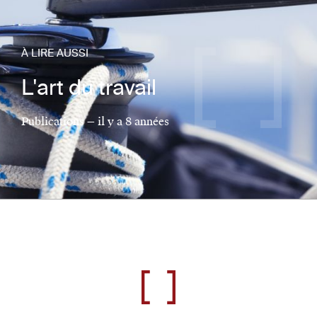
À LIRE AUSSI
L'art du travail
Publications — il y a 8 années