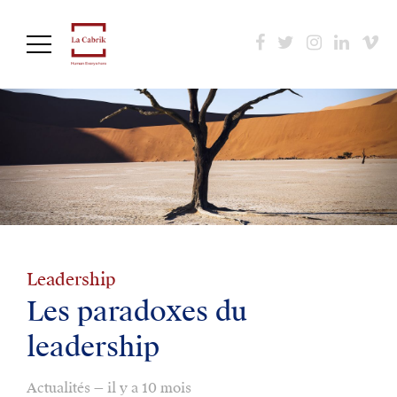
Aller
au
contenu
principal
Leadership
Les paradoxes du
leadership
Actualités — il y a 10 mois