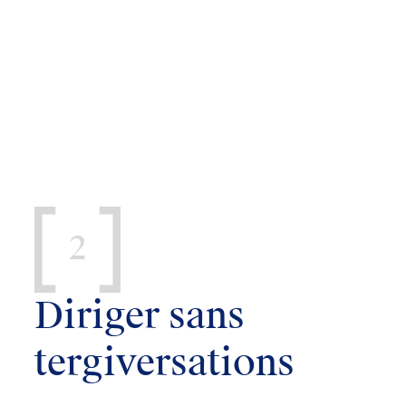
2
Diriger sans
tergiversations